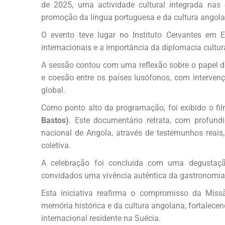
de 2025, uma actividade cultural integrada na
promoção da língua portuguesa e da cultura angola
O evento teve lugar no Instituto Cervantes em Es
internacionais e a importância da diplomacia cultur
A sessão contou com uma reflexão sobre o papel da
e coesão entre os países lusófonos, com interven
global.
Como ponto alto da programação, foi exibido o fi
Bastos)
. Este documentário retrata, com profundid
nacional de Angola, através de testemunhos rea
coletiva.
A celebração foi concluída com uma degustação
convidados uma vivência autêntica da gastronomia d
Esta iniciativa reafirma o compromisso da Mis
memória histórica e da cultura angolana, fortalece
internacional residente na Suécia.