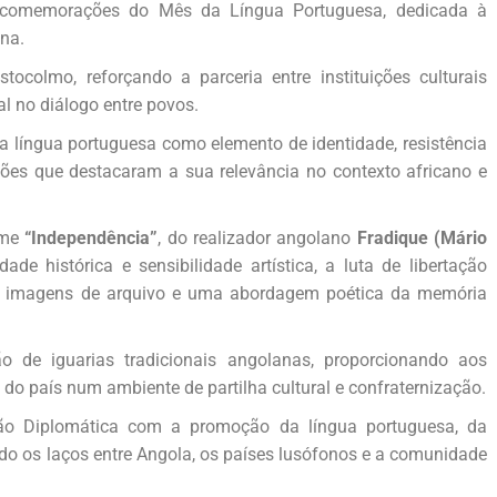
s comemorações do Mês da Língua Portuguesa, dedicada à
na.
tocolmo, reforçando a parceria entre instituições culturais
al no diálogo entre povos.
 língua portuguesa como elemento de identidade, resistência
ções que destacaram a sua relevância no contexto africano e
lme
“Independência”
, do realizador angolano
Fradique (Mário
ade histórica e sensibilidade artística, a luta de libertação
is, imagens de arquivo e uma abordagem poética da memória
 de iguarias tradicionais angolanas, proporcionando aos
o país num ambiente de partilha cultural e confraternização.
são Diplomática com a promoção da língua portuguesa, da
ndo os laços entre Angola, os países lusófonos e a comunidade