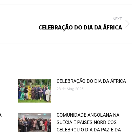
NEXT
CELEBRAÇÃO DO DIA DA ÁFRICA
CELEBRAÇÃO DO DIA DA ÁFRICA
28 de May, 2025
A
COMUNIDADE ANGOLANA NA
SUÉCIA E PAÍSES NÓRDICOS
CELEBROU O DIA DA PAZ E DA