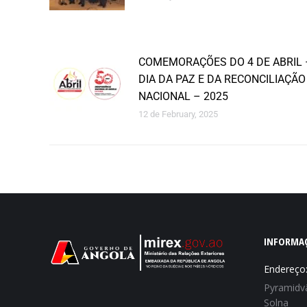
COMEMORAÇÕES DO 4 DE ABRIL 
DIA DA PAZ E DA RECONCILIAÇÃO
NACIONAL – 2025
12 de February, 2025
INFORMA
Endereço
Pyramidvä
Solna