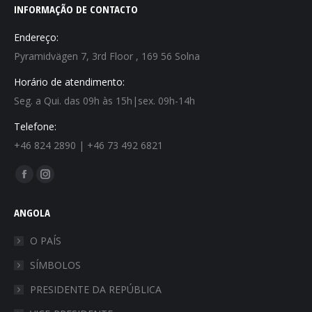
INFORMAÇÃO DE CONTACTO
Endereço:
Pyramidvägen 7, 3rd Floor , 169 56 Solna
Horário de atendimento:
Seg. a Qui. das 09h às 15h|sex. 09h-14h
Telefone:
+46 824 2890 | +46 73 492 6821
Find us on:
ANGOLA
O PAÍS
SÍMBOLOS
PRESIDENTE DA REPÚBLICA