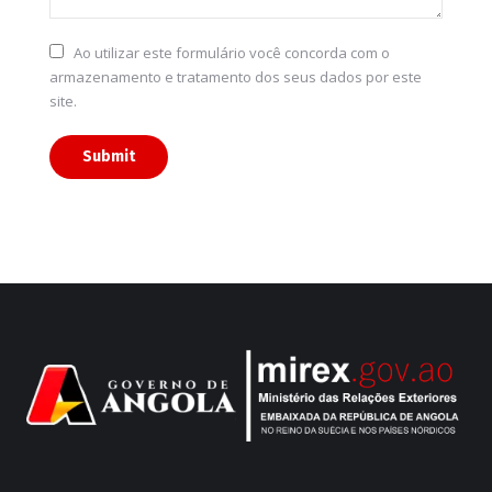
Ao utilizar este formulário você concorda com o
armazenamento e tratamento dos seus dados por este
site.
Submit