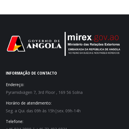
INFORMAÇÃO DE CONTACTO
Endereço:
Pyramidvägen 7, 3rd Floor , 169 56 Solna
Horário de atendimento:
Seg. a Qui. das 09h às 15h|sex. 09h-14h
Telefone: