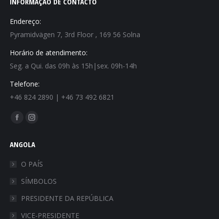
INFORMAÇÃO DE CONTACTO
Endereço:
Pyramidvägen 7, 3rd Floor , 169 56 Solna
Horário de atendimento:
Seg. a Qui. das 09h às 15h|sex. 09h-14h
Telefone:
+46 824 2890 | +46 73 492 6821
Find us on:
ANGOLA
O PAÍS
SÍMBOLOS
PRESIDENTE DA REPÚBLICA
VICE-PRESIDENTE