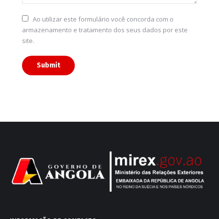
Ao utilizar este formulário você concorda com o
armazenamento e tratamento dos seus dados por este
site.
Submit